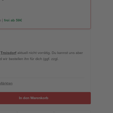
 |
frei ab 59€
t
Troisdorf
aktuell nicht vorrätig. Du kannst uns aber
wir bestellen ihn für dich (ggf. zzgl.
 Märkten
In den Warenkorb