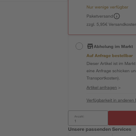
Nur wenige verfügbar
Paketversand
zzgl. 5,95€ Versandkosten
Abholung im Markt
Auf Anfrage bestellbar
Dieser Artikel ist im Mark
eine Anfrage schicken und 
Transportkosten).
Artikel anfragen
>
Verfügbarkeit in anderen
Anzahl:
Unsere passenden Services