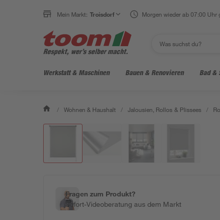
Mein Markt:
Troisdorf
Morgen wieder ab 07:00 Uhr 
Werkstatt & Maschinen
Bauen & Renovieren
Bad & 
/
Wohnen & Haushalt
/
Jalousien, Rollos & Plissees
/
Ro
Fragen zum Produkt?
Sofort-Videoberatung aus dem Markt