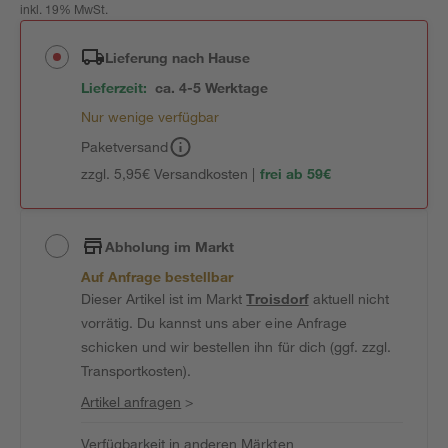
inkl. 19% MwSt.
Lieferung nach Hause
Lieferzeit:
ca. 4-5 Werktage
Nur wenige verfügbar
Paketversand
zzgl. 5,95€ Versandkosten |
frei ab 59€
Abholung im Markt
Auf Anfrage bestellbar
Dieser Artikel ist im Markt
Troisdorf
aktuell nicht
vorrätig. Du kannst uns aber eine Anfrage
schicken und wir bestellen ihn für dich (ggf. zzgl.
Transportkosten).
Artikel anfragen
>
Verfügbarkeit in anderen Märkten