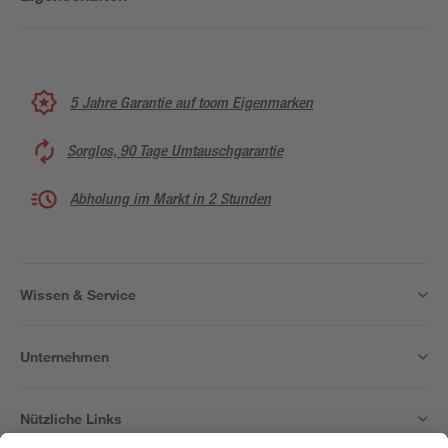
5 Jahre Garantie auf toom Eigenmarken
Sorglos, 90 Tage Umtauschgarantie
Abholung im Markt in 2 Stunden
Wissen & Service
Unternehmen
Nützliche Links