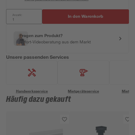
Anzahl:
In den Warenkorb
Fragen zum Produkt?
Sofort-Videoberatung aus dem Markt
Unsere passenden Services
Handwerksservice
Mietgeräteservice
Miettra
Häufig dazu gekauft