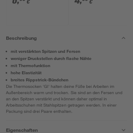
6
,
4
,
€
€
Beschreibung
mit verstärkten Spitzen und Fersen
weniger Druckstellen durch flache Nähte
mit Thermofunktion
hohe Elastizität
breites Rippstrick-Bündchen
Die Thermosocken 'GI' halten deine Füße bei Arbeiten im
Außenbereich warm und trocken. Sie sind an den Fersen und
an den Spitzen verstärkt und können daher optimal in
Arbeitsschuhen mit Stahlspitzen getragen werden. In einer
Packung sind drei Paare enthalten.
Eigenschaften