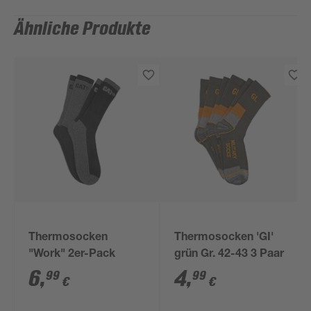
Ähnliche Produkte
Thermosocken
Thermosocken 'GI'
"Work" 2er-Pack
grün Gr. 42-43 3 Paar
6
,
4
,
99
99
€
€