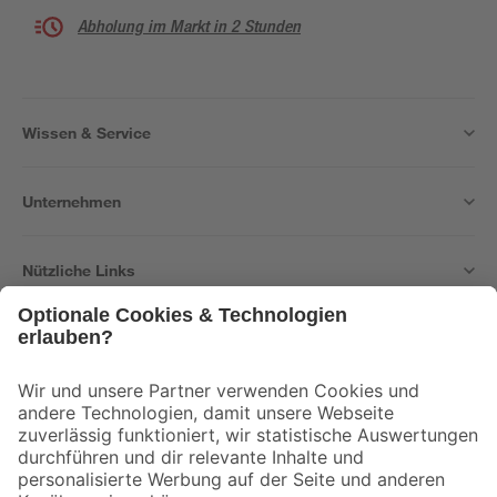
Abholung im Markt in 2 Stunden
Wissen & Service
Unternehmen
Nützliche Links
Bleib auf dem Laufenden mit unserem Newsletter
Der toom Newsletter: Keine Angebote und Aktionen mehr verpassen!
Zur Newsletter Anmeldung