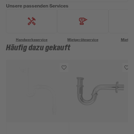
Unsere passenden Services
Handwerksservice
Mietgeräteservice
Miettra
Häufig dazu gekauft