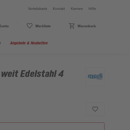
Vorteilskarte
Kontakt
Karriere
Hilfe
Konto
Merkliste
Warenkorb
e
Angebote & Neuheiten
 weit Edelstahl 4