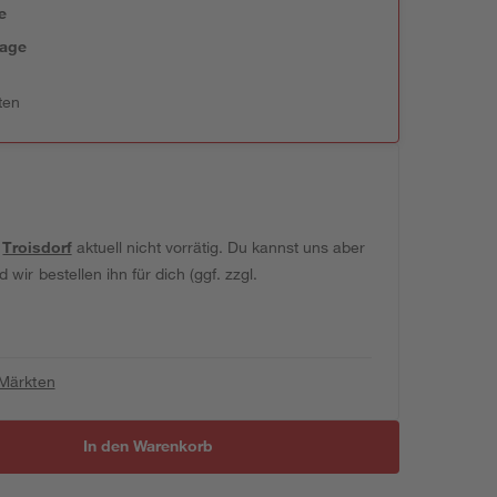
e
tage
ten
t
Troisdorf
aktuell nicht vorrätig. Du kannst uns aber
wir bestellen ihn für dich (ggf. zzgl.
 Märkten
In den Warenkorb