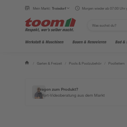
Mein Markt:
Troisdorf
Morgen wieder ab 07:00 Uhr 
Werkstatt & Maschinen
Bauen & Renovieren
Bad & 
/
Garten & Freizeit
/
Pools & Poolzubehör
/
Poolleitern
Fragen zum Produkt?
Sofort-Videoberatung aus dem Markt