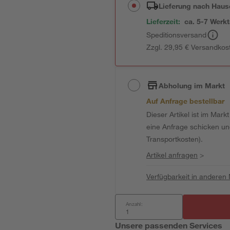
Lieferung nach Haus
Lieferzeit:
ca. 5-7 Werk
Speditionsversand
Zzgl. 29,95 € Versandkos
Abholung im Markt
Auf Anfrage bestellbar
Dieser Artikel ist im Mark
eine Anfrage schicken und 
Transportkosten).
Artikel anfragen
>
Verfügbarkeit in anderen
Anzahl:
Unsere passenden Services