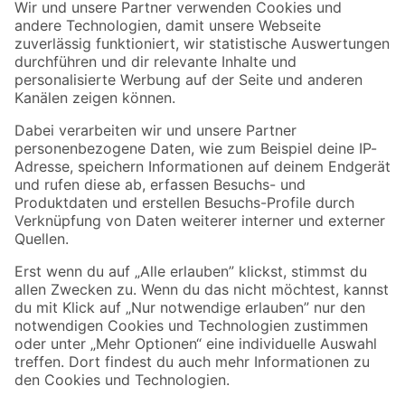
Der toom Newsletter: Keine Angebote und Aktionen mehr verpassen!
Zur Newsletter Anmeldung
Folge uns
Zahlungsarten
Versandarten
Sicher einkaufen
Jetzt die toom-App herunterladen