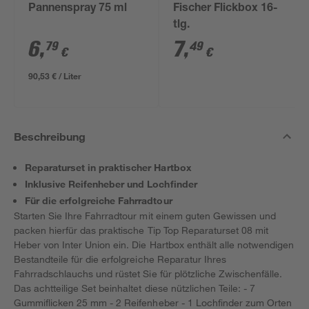
Pannenspray 75 ml
Fischer Flickbox 16-
tlg.
6
,
7
,
79
49
€
€
90,53 € / Liter
Beschreibung
Reparaturset in praktischer Hartbox
Inklusive Reifenheber und Lochfinder
Für die erfolgreiche Fahrradtour
Starten Sie Ihre Fahrradtour mit einem guten Gewissen und
packen hierfür das praktische Tip Top Reparaturset 08 mit
Heber von Inter Union ein. Die Hartbox enthält alle notwendigen
Bestandteile für die erfolgreiche Reparatur Ihres
Fahrradschlauchs und rüstet Sie für plötzliche Zwischenfälle.
Das achtteilige Set beinhaltet diese nützlichen Teile: - 7
Gummiflicken 25 mm - 2 Reifenheber - 1 Lochfinder zum Orten