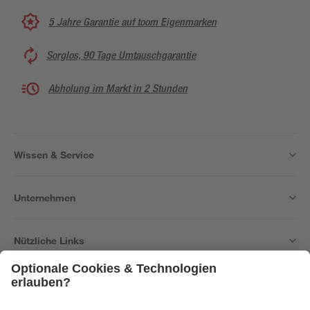
5 Jahre Garantie auf toom Eigenmarken
Sorglos, 90 Tage Umtauschgarantie
Abholung im Markt in 2 Stunden
Wissen & Service
Unternehmen
Nützliche Links
Bleib auf dem Laufenden mit unserem Newsletter