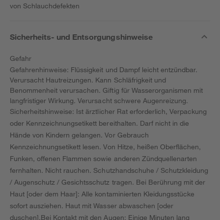
von Schlauchdefekten
Sicherheits- und Entsorgungshinweise
Gefahr
Gefahrenhinweise: Flüssigkeit und Dampf leicht entzündbar.
Verursacht Hautreizungen. Kann Schläfrigkeit und
Benommenheit verursachen. Giftig für Wasserorganismen mit
langfristiger Wirkung. Verursacht schwere Augenreizung.
Sicherheitshinweise: Ist ärztlicher Rat erforderlich, Verpackung
oder Kennzeichnungsetikett bereithalten. Darf nicht in die
Hände von Kindern gelangen. Vor Gebrauch
Kennzeichnungsetikett lesen. Von Hitze, heißen Oberflächen,
Funken, offenen Flammen sowie anderen Zündquellenarten
fernhalten. Nicht rauchen. Schutzhandschuhe / Schutzkleidung
/ Augenschutz / Gesichtsschutz tragen. Bei Berührung mit der
Haut [oder dem Haar]: Alle kontaminierten Kleidungsstücke
sofort ausziehen. Haut mit Wasser abwaschen [oder
duschen].Bei Kontakt mit den Augen: Einige Minuten lang