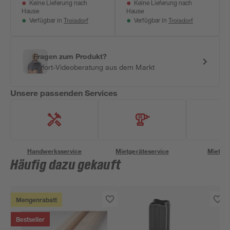
Keine Lieferung nach
Keine Lieferung nach
Hause
Hause
Troisdorf
Troisdorf
Verfügbar in
Verfügbar in
Fragen zum Produkt?
Sofort-Videoberatung aus dem Markt
Unsere passenden Services
Handwerksservice
Mietgeräteservice
Miettra
Häufig dazu gekauft
Mengenrabatt
Bestseller