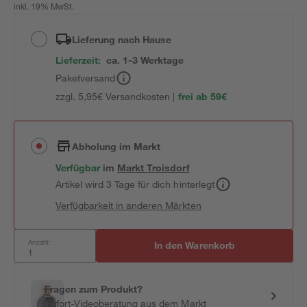
inkl. 19% MwSt.
Lieferung nach Hause
Lieferzeit:
ca. 1-3 Werktage
Paketversand
zzgl. 5,95€ Versandkosten |
frei ab 59€
Abholung im Markt
Verfügbar
im
Markt
Troisdorf
Artikel wird 3 Tage für dich hinterlegt
Verfügbarkeit in anderen Märkten
Anzahl:
In den Warenkorb
Fragen zum Produkt?
Sofort-Videoberatung aus dem Markt