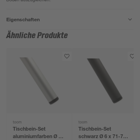
Eigenschaften
Ähnliche Produkte
toom
toom
Tischbein-Set
Tischbein-Set
aluminiumfarben Ø 6
schwarz Ø 6 x 71-73,5