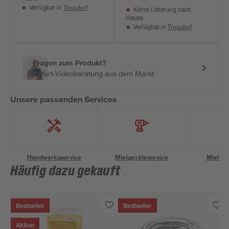
Troisdorf
Verfügbar in
Keine Lieferung nach
Hause
Troisdorf
Verfügbar in
Fragen zum Produkt?
Sofort-Videoberatung aus dem Markt
Unsere passenden Services
Handwerksservice
Mietgeräteservice
Miettra
Häufig dazu gekauft
Bestseller
Bestseller
Aktion