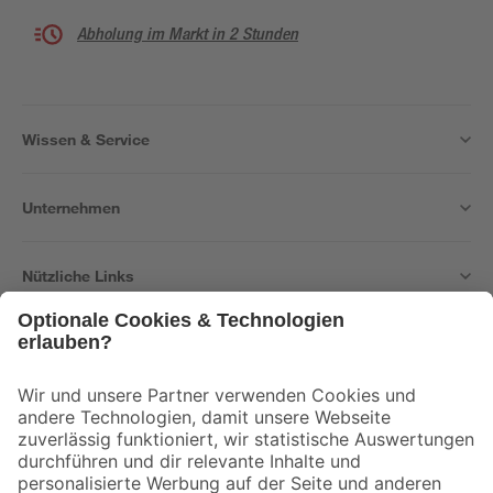
Abholung im Markt in 2 Stunden
Wissen & Service
Unternehmen
Nützliche Links
Bleib auf dem Laufenden mit unserem Newsletter
Der toom Newsletter: Keine Angebote und Aktionen mehr verpassen!
Zur Newsletter Anmeldung