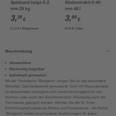
Spielsand beige 0-2
Rindenmulch 0-40
mm 25 kg
mm 40 l
3
,
3
,
29
99
€
€
0,13 € / Kilogramm
0,10 € / Liter
Beschreibung
Abwaschbar
Rückseitig bügelbar
Individuell gemustert
Mit der Tischdecke "Bergamo" sorgen Sie für das besondere
Wohnflair. Das fantasievoll gemusterte Tuch mit Vliesunterseite
ist abwaschbar und eignet sich somit hervorragend für den
Küchen- oder auch den Esszimmertisch. Rückseitig kann die
Tischdecke gebügelt werden. Wählen Sie die für Ihren
Einrichtungsstil passende Muster und Farbakzente - die Reihe
"Bergamo" bietet verschiedene Ausführungen für jeden