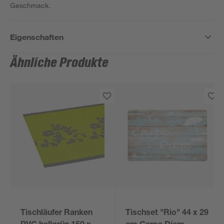
Geschmack.
Eigenschaften
Ähnliche Produkte
Tischläufer Ranken
Tischset "Rio" 44 x 29