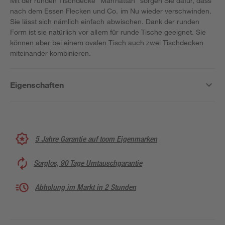
Mit der runden Tischdecke "Manhattan" sorgen Sie dafür, dass
nach dem Essen Flecken und Co. im Nu wieder verschwinden.
Sie lässt sich nämlich einfach abwischen. Dank der runden
Form ist sie natürlich vor allem für runde Tische geeignet. Sie
können aber bei einem ovalen Tisch auch zwei Tischdecken
miteinander kombinieren.
Eigenschaften
5 Jahre Garantie auf toom Eigenmarken
Sorglos, 90 Tage Umtauschgarantie
Abholung im Markt in 2 Stunden