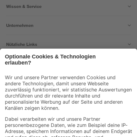
Wissen & Service
Unternehmen
Nützliche Links
Bleib auf dem Laufenden mit unserem Newsletter
Der toom Newsletter: Keine Angebote und Aktionen mehr verpassen!
Zur Newsletter Anmeldung
Folge uns
Zahlungsarten
Versandarten