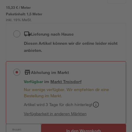
15,33 € / Meter
Paketinhalt:
1,5 Meter
inkl. 19% MwSt.
Lieferung nach Hause
Diesen Artikel können wir dir online leider nicht
anbieten.
Abholung im Markt
Verfügbar
im
Markt
Troisdorf
Nur wenige verfügbar. Wir empfehlen dir eine
Bestellung im Markt.
Artikel wird 3 Tage für dich hinterlegt
Verfügbarkeit in anderen Märkten
Anzahl:
In den Warenkorb