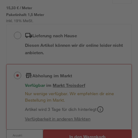
15,33 € / Meter
Paketinhalt:
1,5 Meter
inkl. 19% MwSt.
Lieferung nach Hause
Diesen Artikel können wir dir online leider nicht
anbieten.
Abholung im Markt
Verfügbar
im
Markt
Troisdorf
Nur wenige verfügbar. Wir empfehlen dir eine
Bestellung im Markt.
Artikel wird 3 Tage für dich hinterlegt
Verfügbarkeit in anderen Märkten
Anzahl:
In den Warenkorb