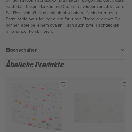
Mit der runden Tischdecke "Manhattan" sorgen Sie dafür, dass
nach dem Essen Flecken und Co. im Nu wieder verschwinden.
Sie lässt sich nämlich einfach abwischen. Dank der runden
Form ist sie natürlich vor allem für runde Tische geeignet. Sie
können aber bei einem ovalen Tisch auch zwei Tischdecken
miteinander kombinieren.
Eigenschaften
Ähnliche Produkte