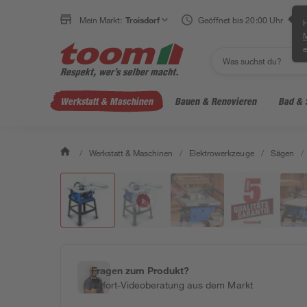
Mein Markt:
Troisdorf
Geöffnet bis 20:00 Uhr
H
e
Werkstatt & Maschinen
Bauen & Renovieren
Bad & 
/
Werkstatt & Maschinen
/
Elektrowerkzeuge
/
Sägen
/
Fragen zum Produkt?
Sofort-Videoberatung aus dem Markt