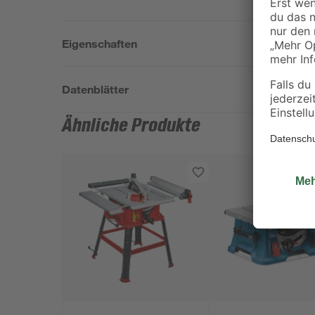
Eigenschaften
Datenblätter
Ähnliche Produkte