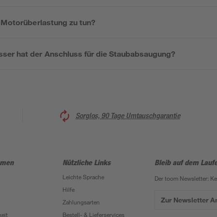
r Motorüberlastung zu tun?
ser hat der Anschluss für die Staubabsaugung?
Sorglos, 90 Tage Umtauschgarantie
hmen
Nützliche Links
Bleib auf dem Lauf
Leichte Sprache
Der toom Newsletter: K
Hilfe
Zur Newsletter 
Zahlungsarten
eit
Bestell- & Lieferservices