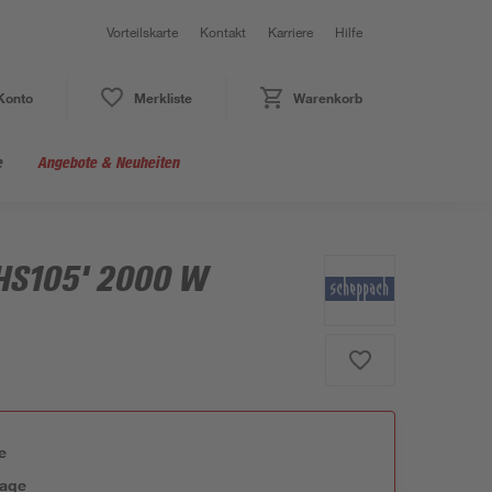
Vorteilskarte
Kontakt
Karriere
Hilfe
Konto
Merkliste
Warenkorb
e
Angebote & Neuheiten
'HS105' 2000 W
e
tage