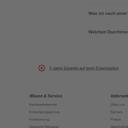
Was ist nach eine
Welchen Durchmes
5 Jahre Garantie auf toom Eigenmarken
Wissen & Service
Unterne
Handwerksservice
Über uns
Entsorgungsservice
Karriere
Finanzierung
Presse
Übersicht Ratgeber
Nachhaltigk