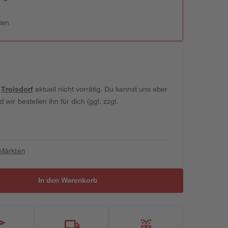
ten
t
Troisdorf
aktuell nicht vorrätig. Du kannst uns aber
wir bestellen ihn für dich (ggf. zzgl.
 Märkten
In den Warenkorb