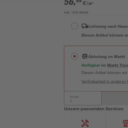
56
,
99
€
/ m²
inkl. 19% MwSt.
Lieferung nach Haus
Diesen Artikel können wir
Abholung im Markt
Verfügbar
 im 
Markt
Troi
Diesen Artikel können wir 
Verfügbarkeit in anderen
Anzahl:
Unsere passenden Services