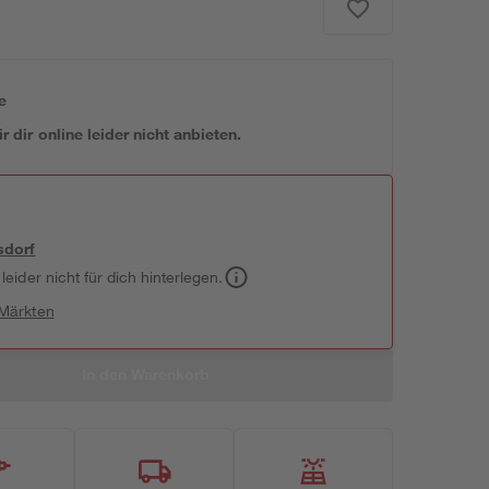
e
 dir online leider nicht anbieten.
sdorf
leider nicht für dich hinterlegen.
 Märkten
In den Warenkorb