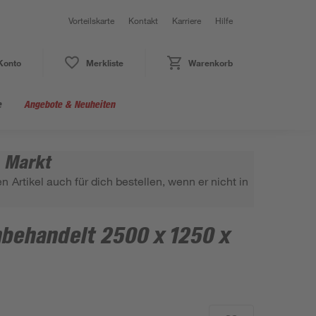
Vorteilskarte
Kontakt
Karriere
Hilfe
Konto
Merkliste
Warenkorb
e
Angebote & Neuheiten
m Markt
 Artikel auch für dich bestellen, wenn er nicht in
nbehandelt 2500 x 1250 x