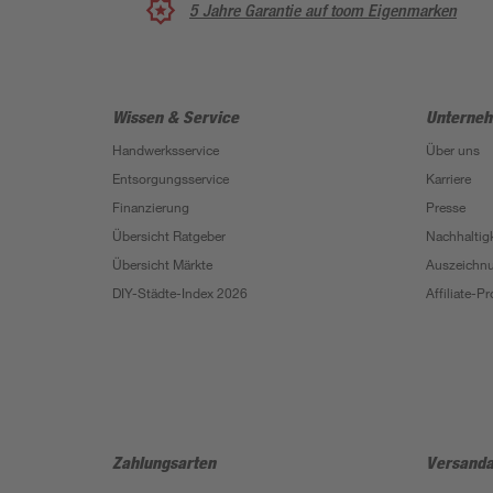
5 Jahre Garantie auf toom Eigenmarken
Wissen & Service
Unterne
Handwerksservice
Über uns
Entsorgungsservice
Karriere
Finanzierung
Presse
Übersicht Ratgeber
Nachhaltigk
Übersicht Märkte
Auszeichn
DIY-Städte-Index 2026
Affiliate-
Zahlungsarten
Versanda