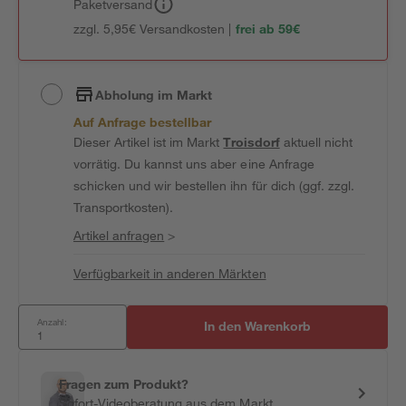
Paketversand
zzgl. 5,95€ Versandkosten |
frei ab 59€
Abholung im Markt
Auf Anfrage bestellbar
Dieser Artikel ist im Markt
Troisdorf
aktuell nicht
vorrätig. Du kannst uns aber eine Anfrage
schicken und wir bestellen ihn für dich (ggf. zzgl.
Transportkosten).
Artikel anfragen
>
Verfügbarkeit in anderen Märkten
Anzahl:
In den Warenkorb
Fragen zum Produkt?
Sofort-Videoberatung aus dem Markt