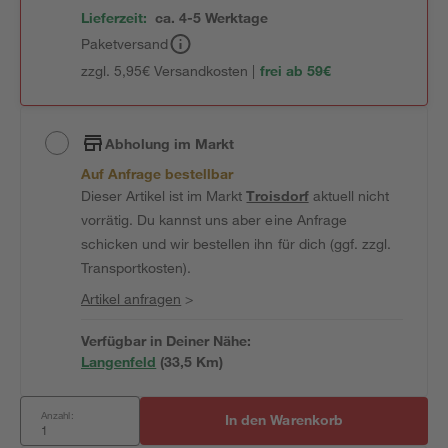
Lieferzeit:
ca. 4-5 Werktage
Paketversand
zzgl. 5,95€ Versandkosten |
frei ab 59€
Abholung im Markt
Auf Anfrage bestellbar
Dieser Artikel ist im Markt
Troisdorf
aktuell nicht
vorrätig. Du kannst uns aber eine Anfrage
schicken und wir bestellen ihn für dich (ggf. zzgl.
Transportkosten).
Artikel anfragen
>
Verfügbar in Deiner Nähe:
Langenfeld
(
33,5
 Km)
Anzahl:
In den Warenkorb