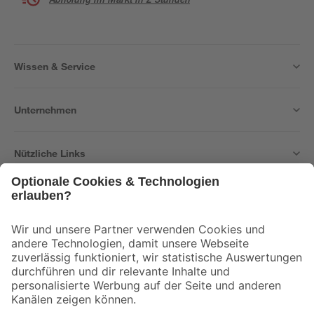
Wissen & Service
Unternehmen
Nützliche Links
Bleib auf dem Laufenden mit unserem Newsletter
Der toom Newsletter: Keine Angebote und Aktionen mehr verpassen!
Zur Newsletter Anmeldung
Folge uns