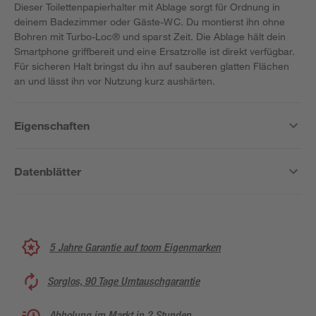
Dieser Toilettenpapierhalter mit Ablage sorgt für Ordnung in
deinem Badezimmer oder Gäste-WC. Du montierst ihn ohne
Bohren mit Turbo-Loc® und sparst Zeit. Die Ablage hält dein
Smartphone griffbereit und eine Ersatzrolle ist direkt verfügbar.
Für sicheren Halt bringst du ihn auf sauberen glatten Flächen
an und lässt ihn vor Nutzung kurz aushärten.
Eigenschaften
Datenblätter
5 Jahre Garantie auf toom Eigenmarken
Sorglos, 90 Tage Umtauschgarantie
Abholung im Markt in 2 Stunden