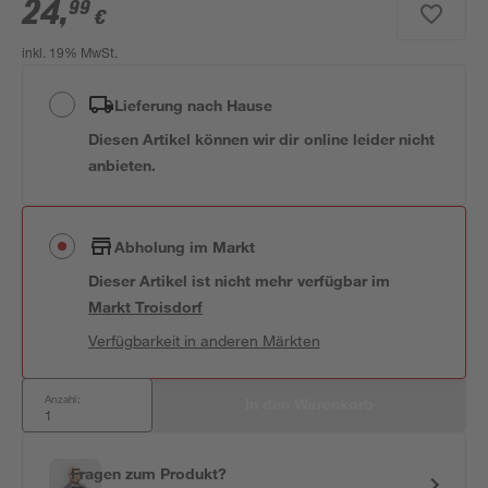
24
,
99
€
inkl. 19% MwSt.
Lieferung nach Hause
Diesen Artikel können wir dir online leider nicht
anbieten.
Abholung im Markt
Dieser Artikel ist nicht mehr verfügbar
im
Markt
Troisdorf
Verfügbarkeit in anderen Märkten
Anzahl:
In den Warenkorb
Fragen zum Produkt?