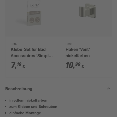
Lenz
Lenz
Klebe-Set für Bad-
Haken 'Vent'
Accessoires 'Simple
nickelfarben
Fix'
7
,
10
,
19
99
€
€
Beschreibung
in edlem nickelfarben
zum Kleben und Schrauben
einfache Montage