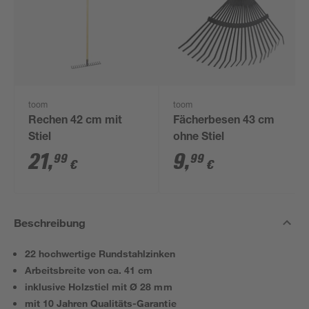
toom
toom
Rechen 42 cm mit
Fächerbesen 43 cm
Stiel
ohne Stiel
21
,
9
,
99
99
€
€
Beschreibung
22 hochwertige Rundstahlzinken
Arbeitsbreite von ca. 41 cm
inklusive Holzstiel mit Ø 28 mm
mit 10 Jahren Qualitäts-Garantie