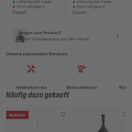
Lieferung nach Hause
Lieferung nach Hause
Nicht verfügbar in
Nicht verfügbar in
Troisdorf
Troisdorf
Fragen zum Produkt?
Sofort-Videoberatung aus dem Markt
Unsere passenden Services
Handwerksservice
Mietgeräteservice
Miettra
Häufig dazu gekauft
Bestseller