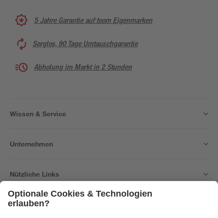
5 Jahre Garantie auf toom Eigenmarken
Sorglos, 90 Tage Umtauschgarantie
Abholung im Markt in 2 Stunden
Wissen & Service
Unternehmen
Nützliche Links
Bleib auf dem Laufenden mit unserem Newsletter