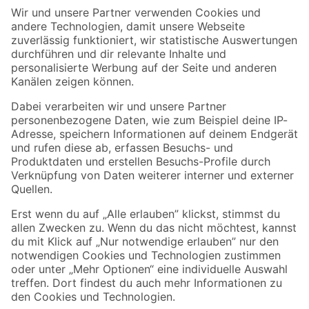
Der toom Newsletter: Keine Angebote und Aktionen mehr verpassen!
Zur Newsletter Anmeldung
Folge uns
Zahlungsarten
Versandarten
Sicher einkaufen
Jetzt die toom-App herunterladen