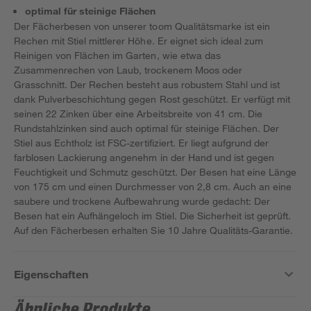
optimal für steinige Flächen
Der Fächerbesen von unserer toom Qualitätsmarke ist ein
Rechen mit Stiel mittlerer Höhe. Er eignet sich ideal zum
Reinigen von Flächen im Garten, wie etwa das
Zusammenrechen von Laub, trockenem Moos oder
Grasschnitt. Der Rechen besteht aus robustem Stahl und ist
dank Pulverbeschichtung gegen Rost geschützt. Er verfügt mit
seinen 22 Zinken über eine Arbeitsbreite von 41 cm. Die
Rundstahlzinken sind auch optimal für steinige Flächen. Der
Stiel aus Echtholz ist FSC-zertifiziert. Er liegt aufgrund der
farblosen Lackierung angenehm in der Hand und ist gegen
Feuchtigkeit und Schmutz geschützt. Der Besen hat eine Länge
von 175 cm und einen Durchmesser von 2,8 cm. Auch an eine
saubere und trockene Aufbewahrung wurde gedacht: Der
Besen hat ein Aufhängeloch im Stiel. Die Sicherheit ist geprüft.
Auf den Fächerbesen erhalten Sie 10 Jahre Qualitäts-Garantie.
Eigenschaften
Ähnliche Produkte