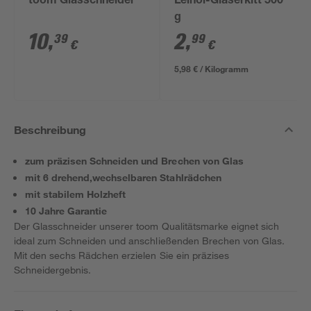
toom Glasschneider
Leinöl-Glaserkitt 500
g
10
,
2
,
39
99
€
€
5,98 € / Kilogramm
Beschreibung
zum präzisen Schneiden und Brechen von Glas
mit 6 drehend,wechselbaren Stahlrädchen
mit stabilem Holzheft
10 Jahre Garantie
Der Glasschneider unserer toom Qualitätsmarke eignet sich
ideal zum Schneiden und anschließenden Brechen von Glas.
Mit den sechs Rädchen erzielen Sie ein präzises
Schneidergebnis.