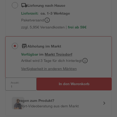
Lieferung nach Hause
Lieferzeit:
ca. 1-3 Werktage
Paketversand
zzgl. 5,95€ Versandkosten |
frei ab 59€
Abholung im Markt
Verfügbar
im
Markt
Troisdorf
Artikel wird 3 Tage für dich hinterlegt
Verfügbarkeit in anderen Märkten
Anzahl:
In den Warenkorb
Fragen zum Produkt?
Sofort-Videoberatung aus dem Markt