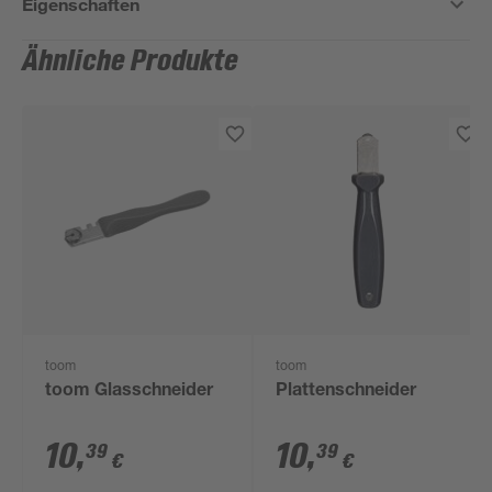
Eigenschaften
Ähnliche Produkte
toom
toom
toom Glasschneider
Plattenschneider
10
,
10
,
39
39
€
€