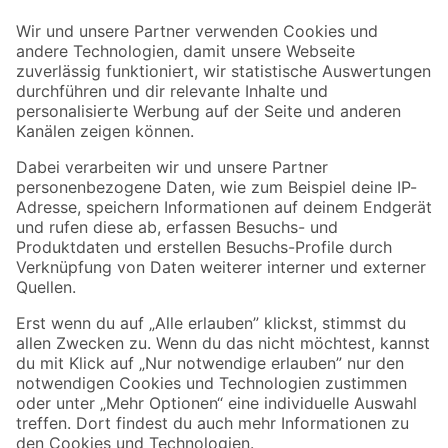
Der toom Newsletter: Keine Angebote und Aktionen mehr verpassen!
Zur Newsletter Anmeldung
Folge uns
Zahlungsarten
Versandarten
Sicher einkaufen
Jetzt die toom-App herunterladen