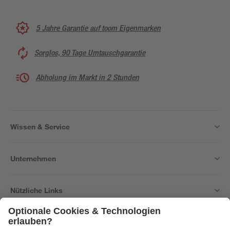
5 Jahre Garantie auf toom Eigenmarken
Sorglos, 90 Tage Umtauschgarantie
Abholung im Markt in 2 Stunden
Wissen & Service
Unternehmen
Nützliche Links
Bleib auf dem Laufenden mit unserem Newsletter