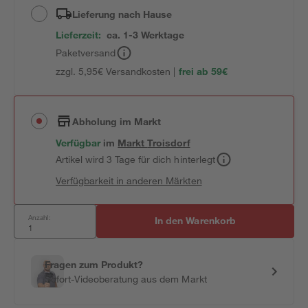
Lieferung nach Hause
Lieferzeit:
ca. 1-3 Werktage
Paketversand
zzgl. 5,95€ Versandkosten |
frei ab 59€
Abholung im Markt
Verfügbar
im
Markt
Troisdorf
Artikel wird 3 Tage für dich hinterlegt
Verfügbarkeit in anderen Märkten
Anzahl:
In den Warenkorb
Fragen zum Produkt?
Sofort-Videoberatung aus dem Markt