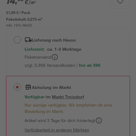
14
,
€
/ m²
31,99 € / Pack
Paketinhalt:
2,275 m²
inkl. 19% MwSt.
Lieferung nach Hause
Lieferzeit:
ca. 1-3 Werktage
Paketversand
zzgl. 5,95€ Versandkosten |
frei ab 59€
Abholung im Markt
Verfügbar
im
Markt
Troisdorf
Nur wenige verfügbar. Wir empfehlen dir eine
Bestellung im Markt.
Artikel wird 3 Tage für dich hinterlegt
Verfügbarkeit in anderen Märkten