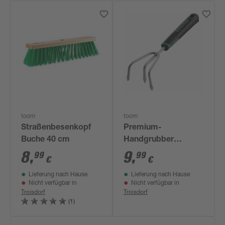
toom
toom
Straßenbesenkopf
Premium-
Buche 40 cm
Handgrubber
Carbonstahl 3
8
,
9
,
99
99
€
€
Zinken 33 cm
Lieferung nach Hause
Lieferung nach Hause
Nicht verfügbar in
Nicht verfügbar in
Troisdorf
Troisdorf
(1)