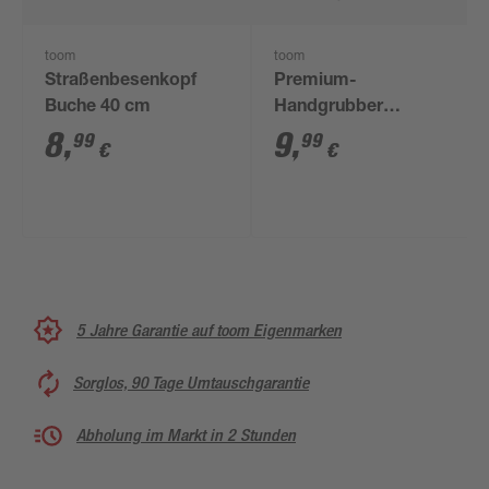
toom
toom
Straßenbesenkopf
Premium-
Buche 40 cm
Handgrubber
Carbonstahl 3 Zinken
8
,
9
,
99
99
€
€
33 cm
5 Jahre Garantie auf toom Eigenmarken
Sorglos, 90 Tage Umtauschgarantie
Abholung im Markt in 2 Stunden