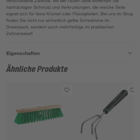
verschiedene Zwecke. Mit der rauen Seite entfernen Sie
hartnäckigen Schmutz und Verkrustungen, die weiche Seite
eignet sich für feine Krümel oder Flüssigkeiten. Bei uns im Shop
finden Sie nicht nur einheitlich gelbe Schwämme im
Dreierpack, sondern auch mehrfarbige im praktischen
Zehnerpaket!
Eigenschaften
Ähnliche Produkte