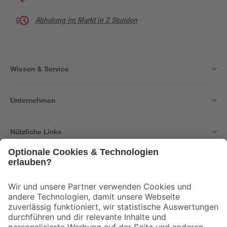
Abholung im Markt in 2 Stunden
Wissen & Service
Unternehmen
Nützliche Links
Bleib auf dem Laufenden mit unserem Newsletter
Der toom Newsletter: Keine Angebote und Aktionen mehr verpassen!
Zur Newsletter Anmeldung