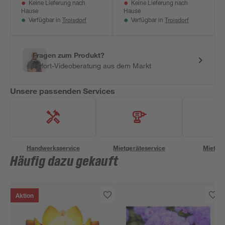
Keine Lieferung nach
Keine Lieferung nach
Hause
Hause
Troisdorf
Troisdorf
Verfügbar in
Verfügbar in
Fragen zum Produkt?
Sofort-Videoberatung aus dem Markt
Unsere passenden Services
Handwerksservice
Mietgeräteservice
Miettra
Häufig dazu gekauft
Aktion