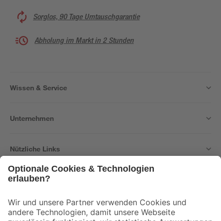
Sorglos, 90 Tage Umtauschgarantie
Abholung im Markt in 2 Stunden
Wissen & Service
Unternehmen
Nützliche Links
Bleib auf dem Laufenden mit unserem Newsletter
Der toom Newsletter: Keine Angebote und Aktionen mehr verpassen!