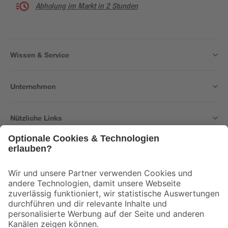
Abholung im Markt in 2 Stunden
Wissen & Service
Unternehmen
Nützliche Links
Bleib auf dem Laufenden mit unserem Newsletter
Der toom Newsletter: Keine Angebote und Aktionen mehr verpassen!
Zur Newsletter Anmeldung
Folge uns