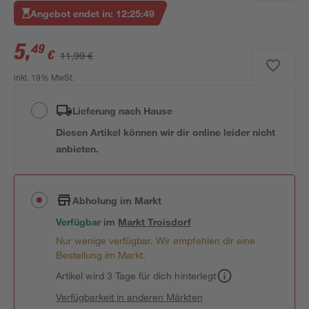
Angebot endet in:
12
:
25
:
48
5
,
49
€
11,99 €
inkl. 19% MwSt.
Lieferung nach Hause
Diesen Artikel können wir dir online leider nicht
anbieten.
Abholung im Markt
Verfügbar
im
Markt
Troisdorf
Nur wenige verfügbar. Wir empfehlen dir eine
Bestellung im Markt.
Artikel wird 3 Tage für dich hinterlegt
Verfügbarkeit in anderen Märkten