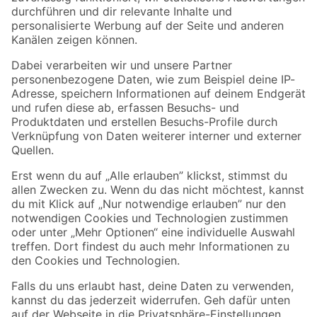
Folge uns
Zahlungsarten
Versandarten
Sicher einkaufen
Jetzt die toom-App herunterladen
Alle Preisangaben in EUR inkl. gesetzl. MwSt.. Die dargestellten Angebote sind unter
Umständen nicht in allen Märkten verfügbar. Die angegebenen Verfügbarkeiten beziehen