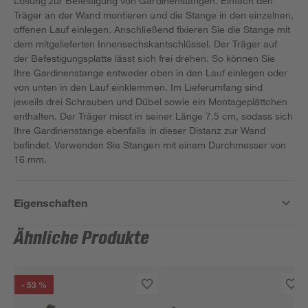
Lösung zur Befestigung von Gardinenstangen. Einfach den
Träger an der Wand montieren und die Stange in den einzelnen,
offenen Lauf einlegen. Anschließend fixieren Sie die Stange mit
dem mitgelieferten Innensechskantschlüssel. Der Träger auf
der Befestigungsplatte lässt sich frei drehen. So können Sie
Ihre Gardinenstange entweder oben in den Lauf einlegen oder
von unten in den Lauf einklemmen. Im Lieferumfang sind
jeweils drei Schrauben und Dübel sowie ein Montageplättchen
enthalten. Der Träger misst in seiner Länge 7,5 cm, sodass sich
Ihre Gardinenstange ebenfalls in dieser Distanz zur Wand
befindet. Verwenden Sie Stangen mit einem Durchmesser von
16 mm.
Eigenschaften
Ähnliche Produkte
- 53 %