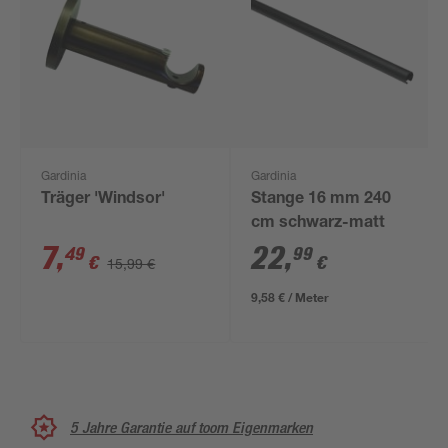
Gardinia
Gardinia
Träger 'Windsor'
Stange 16 mm 240
cm schwarz-matt
7
,
22
,
49
99
€
€
15,99 €
9,58 € / Meter
5 Jahre Garantie auf toom Eigenmarken