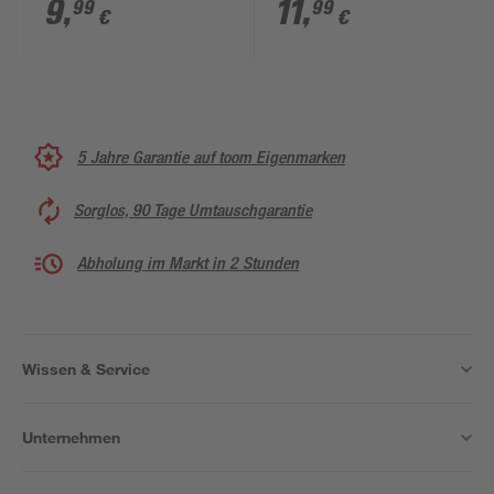
Stück
9
,
11
,
99
99
€
€
5 Jahre Garantie auf toom Eigenmarken
Sorglos, 90 Tage Umtauschgarantie
Abholung im Markt in 2 Stunden
Wissen & Service
Unternehmen