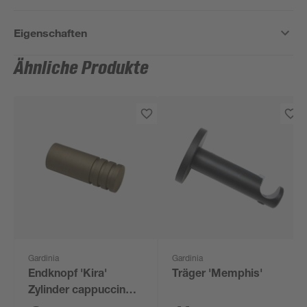
Eigenschaften
Ähnliche Produkte
Gardinia
Gardinia
Endknopf 'Kira'
Träger 'Memphis'
Zylinder cappuccino 2