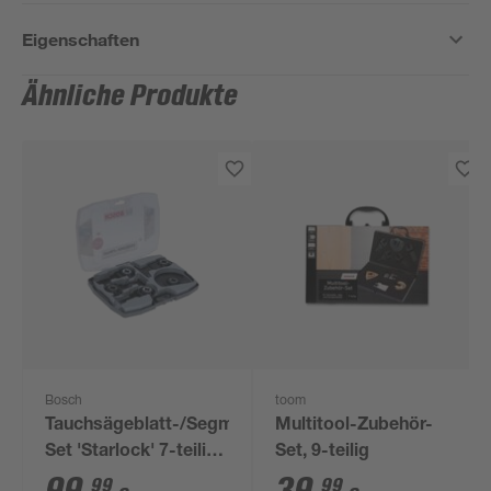
Eigenschaften
Ähnliche Produkte
Bosch
toom
Tauchsägeblatt-/Segmentsägeblatt-
Multitool-Zubehör-
Set 'Starlock' 7-teilig
Set, 9-teilig
für Holz
99
99