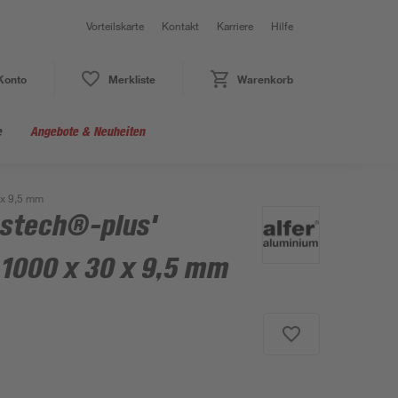
Vorteilskarte
Kontakt
Karriere
Hilfe
Konto
Merkliste
Warenkorb
e
Angebote & Neuheiten
 x 9,5 mm
ipstech®-plus'
 1000 x 30 x 9,5 mm