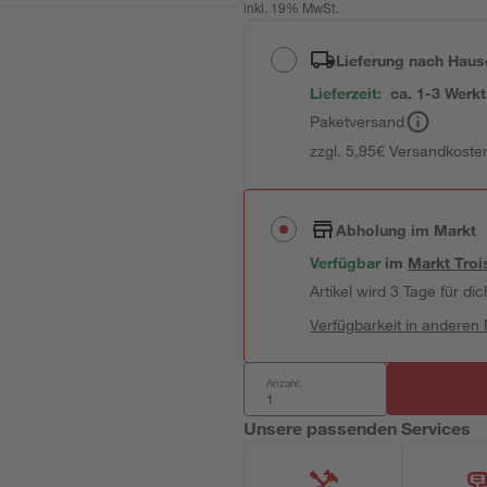
inkl. 19% MwSt.
Lieferung nach Haus
Lieferzeit:
ca. 1-3 Werk
Paketversand
zzgl. 5,95€ Versandkosten
Abholung im Markt
Verfügbar
im
Markt
Troi
Artikel wird 3 Tage für dic
Verfügbarkeit in anderen
Anzahl:
Unsere passenden Services