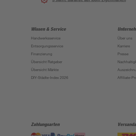
Wissen & Service
Unterne
Handwerksservice
Über uns
Entsorgungsservice
Karriere
Finanzierung
Presse
Übersicht Ratgeber
Nachhaltigk
Übersicht Märkte
Auszeichn
DIY-Städte-Index 2026
Affiliate-
Zahlungsarten
Versanda