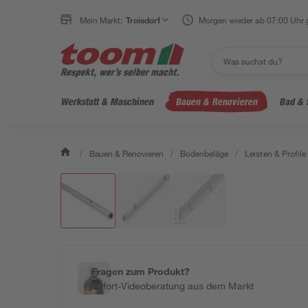
Mein Markt:
Troisdorf
Morgen wieder ab 07:00 Uhr 
Werkstatt & Maschinen
Bauen & Renovieren
Bad & 
/
Bauen & Renovieren
/
Bodenbeläge
/
Leisten & Profile
Fragen zum Produkt?
Sofort-Videoberatung aus dem Markt