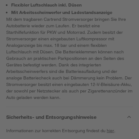
Flexibler Luftschlauch inkl. Düsen
Mit Arbeitsscheinwerfer und Ladestandsanzeige
Mit dem tragbaren Cartrend Stromversorger bringen Sie Ihre
Autobatterie wieder zum Laufen. Er besitzt eine
Starthilfefunktion für PKW und Motorrad. Zudem besitzt der
Stromversorger einen eingebauten Luftkompressor mit
Analoganzeige bis max. 18 bar und einem flexiblen
Luftschlauch mit Düsen. Die Batterieklemmen können nach
Gebrauch an praktischen Parkpositionen an den Seiten des
Gerätes befestigt werden. Dank des integrierten
Arbeitsscheinwerfers sind die Batterieaufladung und der
analoge Batteriecheck auch bei Dämmerung kein Problem. Der
Stromversorger besitzt einen eingebauten 12-V-Bleisäure-Akku,
der sowohl per Netzstecker als auch per Zigarettenanzünder im
Auto geladen werden kann.
Sicherheits- und Entsorgungshinweise
Informationen zur korrekten Entsorgung findest du
hier
.