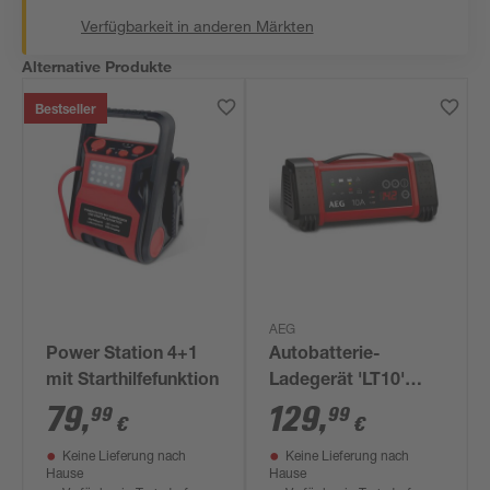
Verfügbarkeit in anderen Märkten
Alternative Produkte
Bestseller
AEG
Power Station 4+1
Autobatterie-
mit Starthilfefunktion
Ladegerät 'LT10'
12/24 Volt
79
,
129
,
99
99
€
€
Keine Lieferung nach
Keine Lieferung nach
Hause
Hause