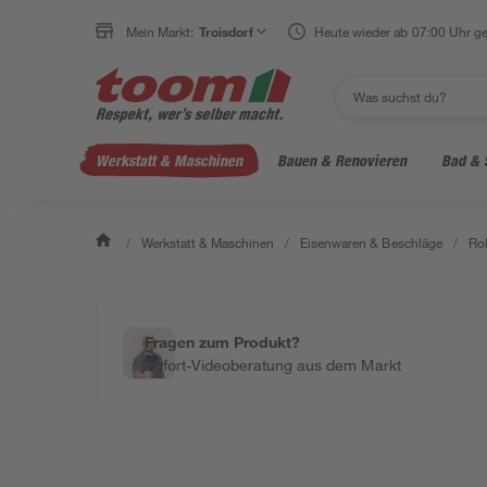
Mein Markt:
Troisdorf
Heute wieder ab 07:00 Uhr ge
Werkstatt & Maschinen
Bauen & Renovieren
Bad & 
/
Werkstatt & Maschinen
/
Eisenwaren & Beschläge
/
Rol
Fragen zum Produkt?
Sofort-Videoberatung aus dem Markt