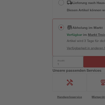
Lieferung nach Haus
Diesen Artikel können wir
Abholung im Markt
Verfügbar
im
Markt
Troi
Artikel wird 3 Tage für dic
Verfügbarkeit in anderen
Anzahl:
Unsere passenden Services
Handwerksservice
Mietgerät