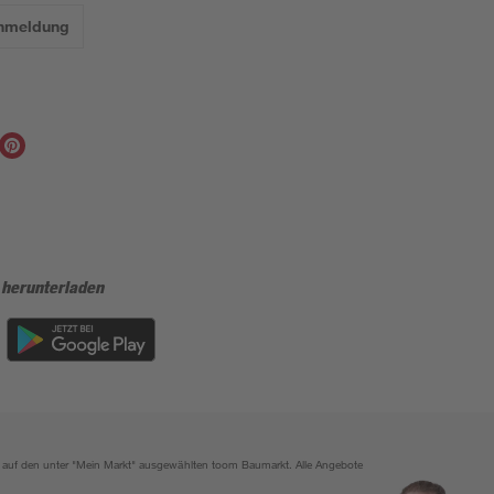
Anmeldung
 herunterladen
ich auf den unter "Mein Markt" ausgewählten toom Baumarkt. Alle Angebote