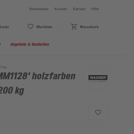
Vorteilskarte
Kontakt
Karriere
Hilfe
Konto
Merkliste
Warenkorb
e
Angebote & Neuheiten
0 kg
'MM1128' holzfarben
 200 kg