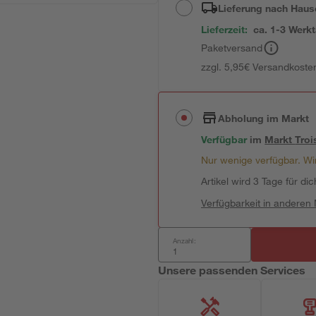
Lieferung nach Haus
Lieferzeit:
ca. 1-3 Werk
Paketversand
zzgl. 5,95€ Versandkosten
Abholung im Markt
Verfügbar
im
Markt
Troi
Nur wenige verfügbar. Wir
Artikel wird 3 Tage für dic
Verfügbarkeit in anderen
Anzahl:
Unsere passenden Services