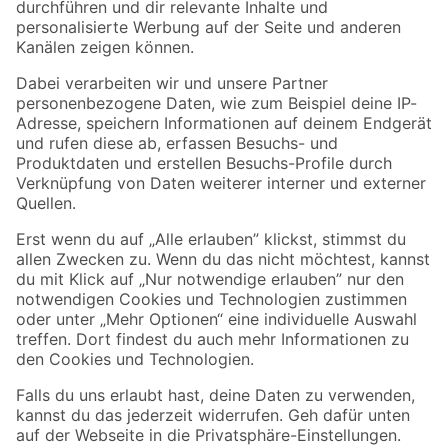
Folge uns
Zahlungsarten
Versandarten
Sicher einkaufen
Jetzt die toom-App herunterladen
Alle Preisangaben in EUR inkl. gesetzl. MwSt.. Die dargestellten Angebote sind unter
Umständen nicht in allen Märkten verfügbar. Die angegebenen Verfügbarkeiten beziehen