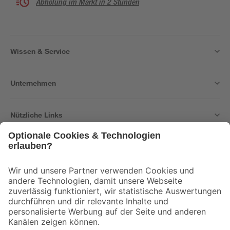
Abholung im Markt in 2 Stunden
Wissen & Service
Unternehmen
Nützliche Links
Bleib auf dem Laufenden mit unserem Newsletter
Der toom Newsletter: Keine Angebote und Aktionen mehr verpassen!
Zur Newsletter Anmeldung
Folge uns