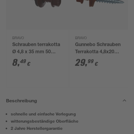
BRAVO
BRAVO
Schrauben terrakotta
Gunnebo Schrauben
Ø 4,8 x 35 mm 50
Terrakotta 4,8x20
Stück
mm, 250 St Pack
8
,
29
,
49
99
€
€
Beschreibung
schnelle und einfache Verlegung
witterungsbeständige Oberfläche
2 Jahre Herstellergarantie