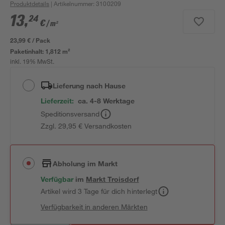
Produktdetails
| Artikelnummer
:
3100209
13
,
24
€
/ m²
23,99 € / Pack
Paketinhalt:
1,812 m²
inkl. 19% MwSt.
Lieferung nach Hause
Lieferzeit:
ca. 4-8 Werktage
Speditionsversand
Zzgl. 29,95 € Versandkosten
Abholung im Markt
Verfügbar
im
Markt
Troisdorf
Artikel wird 3 Tage für dich hinterlegt
Verfügbarkeit in anderen Märkten