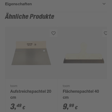
Eigenschaften
Ähnliche Produkte
toom
toom
Aufstreichspachtel 20
Flächenspachtel 40
cm
cm
3
,
9
,
49
99
€
€