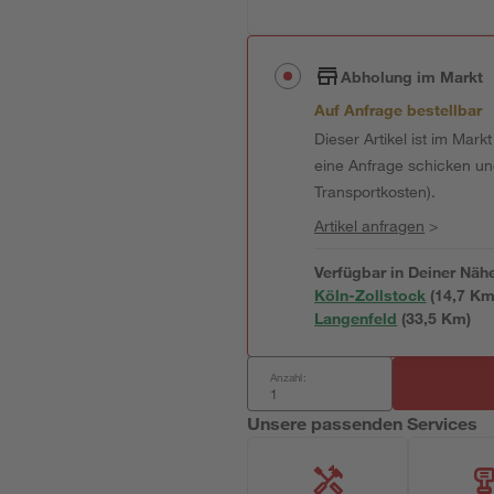
Abholung im Markt
Auf Anfrage bestellbar
Dieser Artikel ist im Mark
eine Anfrage schicken und 
Transportkosten).
Artikel anfragen
>
Verfügbar in Deiner Näh
Köln-Zollstock
(
14,7
 Km
Langenfeld
(
33,5
 Km)
Anzahl:
Unsere passenden Services