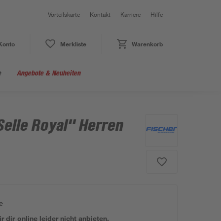
Vorteilskarte
Kontakt
Karriere
Hilfe
Konto
Merkliste
Warenkorb
e
Angebote & Neuheiten
Selle Royal" Herren
e
 dir online leider nicht anbieten.