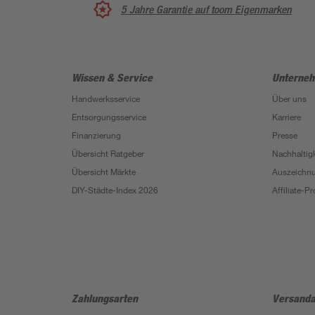
5 Jahre Garantie auf toom Eigenmarken
Wissen & Service
Unterne
Handwerksservice
Über uns
Entsorgungsservice
Karriere
Finanzierung
Presse
Übersicht Ratgeber
Nachhaltigk
Übersicht Märkte
Auszeichn
DIY-Städte-Index 2026
Affiliate-
Zahlungsarten
Versanda