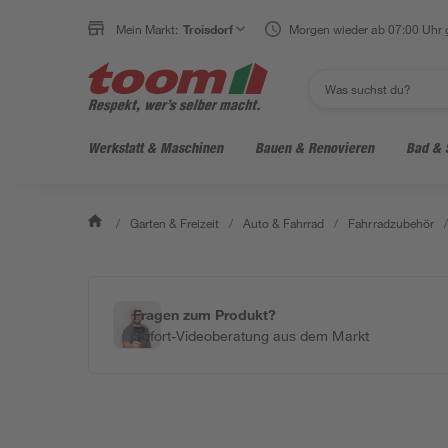
Mein Markt:
Troisdorf
Morgen wieder ab 07:00 Uhr 
Werkstatt & Maschinen
Bauen & Renovieren
Bad & 
/
Garten & Freizeit
/
Auto & Fahrrad
/
Fahrradzubehör
/
Fragen zum Produkt?
Sofort-Videoberatung aus dem Markt