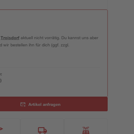
t
Troisdorf
aktuell nicht vorrätig. Du kannst uns aber
wir bestellen ihn für dich (ggf. zzgl.
e:
)
Artikel anfragen