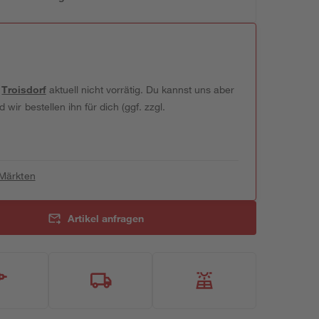
t
Troisdorf
aktuell nicht vorrätig. Du kannst uns aber
wir bestellen ihn für dich (ggf. zzgl.
 Märkten
Artikel anfragen