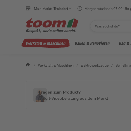
Mein Markt:
Troisdorf
Morgen wieder ab 07:00 Uhr 
Werkstatt & Maschinen
Bauen & Renovieren
Bad & 
/
Werkstatt & Maschinen
/
Elektrowerkzeuge
/
Schleifm
Fragen zum Produkt?
Sofort-Videoberatung aus dem Markt