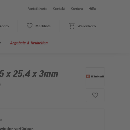
Vorteilskarte
Kontakt
Karriere
Hilfe
Konto
Merkliste
Warenkorb
e
Angebote & Neuheiten
5 x 25,4 x 3mm
6
e
 wieder verfügbar.