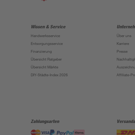
Wissen & Service
Unterne
Handwerksservice
Über uns
Entsorgungsservice
Karriere
Finanzierung
Presse
Übersicht Ratgeber
Nachhaltigk
Übersicht Märkte
Auszeichn
DIY-Städte-Index 2026
Affiliate-
Zahlungsarten
Versanda