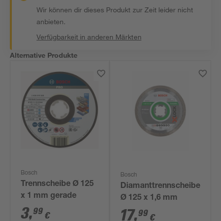
Wir können dir dieses Produkt zur Zeit leider nicht
anbieten.
Verfügbarkeit in anderen Märkten
Alternative Produkte
Bosch
Bosch
Trennscheibe Ø 125
Diamanttrennscheibe
x 1 mm gerade
Ø 125 x 1,6 mm
3
,
99
17
,
99
€
€