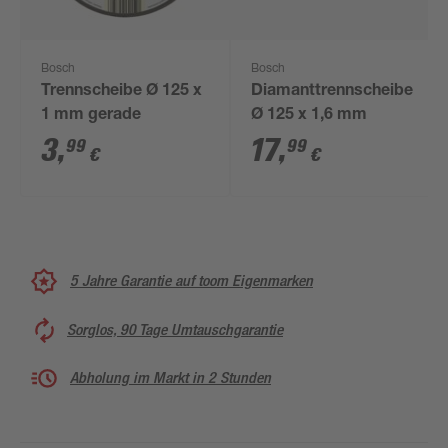
Bosch
Bosch
Trennscheibe Ø 125 x
Diamanttrennscheibe
1 mm gerade
Ø 125 x 1,6 mm
3
,
17
,
99
99
€
€
5 Jahre Garantie auf toom Eigenmarken
Sorglos, 90 Tage Umtauschgarantie
Abholung im Markt in 2 Stunden