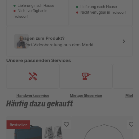
Lieferung nach Hause
Lieferung nach Hause
Nicht verfügbar in
Troisdorf
Nicht verfügbar in
Troisdorf
Fragen zum Produkt?
Sofort-Videoberatung aus dem Markt
Unsere passenden Services
Handwerksservice
Mietgeräteservice
Miettra
Häufig dazu gekauft
Bestseller