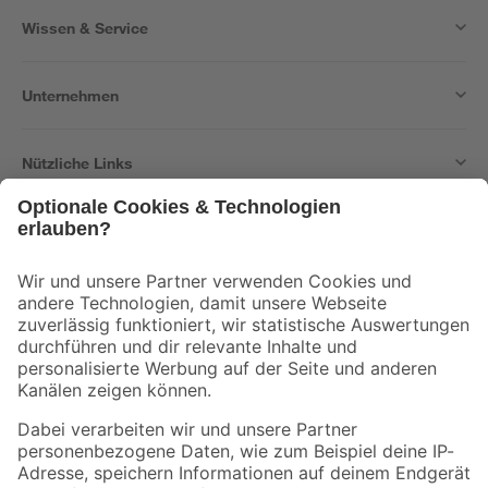
Wissen & Service
Unternehmen
Nützliche Links
Bleib auf dem Laufenden mit unserem Newsletter
Der toom Newsletter: Keine Angebote und Aktionen mehr verpassen!
Zur Newsletter Anmeldung
Folge uns
Zahlungsarten
Versandarten