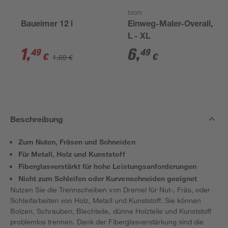
toom
Baueimer 12 l
Einweg-Maler-Overall,
L - XL
1
,
6
,
49
49
€
€
1,69 €
Beschreibung
Zum Nuten, Fräsen und Schneiden
Für Metall, Holz und Kunststoff
Fiberglasverstärkt für hohe Leistungsanforderungen
Nicht zum Schleifen oder Kurvenschneiden geeignet
Nutzen Sie die Trennscheiben von Dremel für Nut-, Fräs, oder
Schleifarbeiten von Holz, Metall und Kunststoff. Sie können
Bolzen, Schrauben, Blechteile, dünne Holzteile und Kunststoff
problemlos trennen. Dank der Fiberglasverstärkung sind die