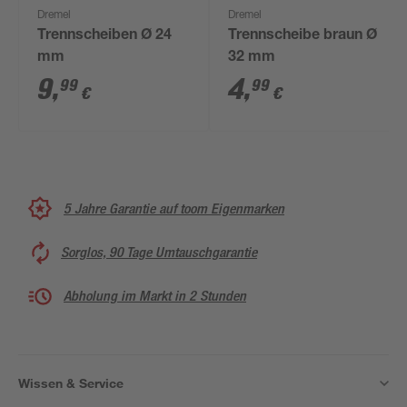
Dremel
Dremel
Trennscheiben Ø 24
Trennscheibe braun Ø
mm
32 mm
9
,
4
,
99
99
€
€
5 Jahre Garantie auf toom Eigenmarken
Sorglos, 90 Tage Umtauschgarantie
Abholung im Markt in 2 Stunden
Wissen & Service