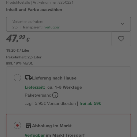
Produktdetails
| Artikelnummer
:
8250221
Inhalt und Farbe auswählen
Varianten aufrufen:
2,5 l | Transparent
|
verfügbar
47
,
99
€
19,20 € / Liter
Paketinhalt:
2,5 Liter
inkl. 19% MwSt.
Lieferung nach Hause
Lieferzeit:
ca. 1-3 Werktage
Paketversand
zzgl. 5,95€ Versandkosten |
frei ab 59€
Abholung im Markt
Verfügbar
im
Markt
Troisdorf