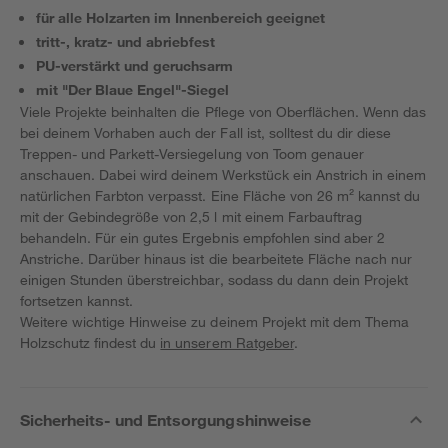
für alle Holzarten im Innenbereich geeignet
tritt-, kratz- und abriebfest
PU-verstärkt und geruchsarm
mit "Der Blaue Engel"-Siegel
Viele Projekte beinhalten die Pflege von Oberflächen. Wenn das
bei deinem Vorhaben auch der Fall ist, solltest du dir diese
Treppen- und Parkett-Versiegelung von Toom genauer
anschauen. Dabei wird deinem Werkstück ein Anstrich in einem
natürlichen Farbton verpasst. Eine Fläche von 26 m² kannst du
mit der Gebindegröße von 2,5 l mit einem Farbauftrag
behandeln. Für ein gutes Ergebnis empfohlen sind aber 2
Anstriche. Darüber hinaus ist die bearbeitete Fläche nach nur
einigen Stunden überstreichbar, sodass du dann dein Projekt
fortsetzen kannst.
Weitere wichtige Hinweise zu deinem Projekt mit dem Thema
Holzschutz findest du
in unserem Ratgeber
.
Sicherheits- und Entsorgungshinweise