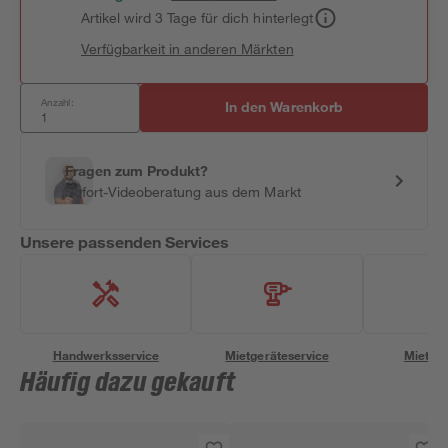
Artikel wird 3 Tage für dich hinterlegt
Verfügbarkeit in anderen Märkten
Anzahl:
In den Warenkorb
Fragen zum Produkt?
Sofort-Videoberatung aus dem Markt
Unsere passenden Services
Handwerksservice
Mietgeräteservice
Miettra
Häufig dazu gekauft