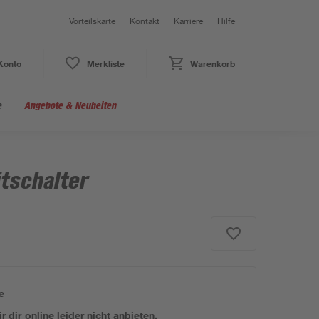
Vorteilskarte
Kontakt
Karriere
Hilfe
Konto
Merkliste
Warenkorb
e
Angebote & Neuheiten
tschalter
e
 dir online leider nicht anbieten.