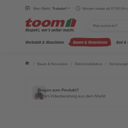
Mein Markt:
Troisdorf
Morgen wieder ab 07:00 Uhr 
Werkstatt & Maschinen
Bauen & Renovieren
Bad & 
/
Bauen & Renovieren
/
Elektroinstallation
/
Sicherungen
Fragen zum Produkt?
Sofort-Videoberatung aus dem Markt