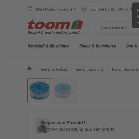
Mein Markt:
Troisdorf
Geöffnet bis 20:00 Uhr
H
e
Werkstatt & Maschinen
Bauen & Renovieren
Bad & 
/
Garten & Freizeit
/
Gartenmaschinen
/
Rasentrimmer &
Fragen zum Produkt?
Sofort-Videoberatung aus dem Markt