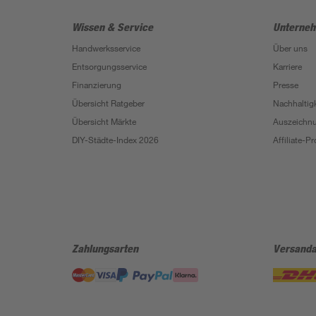
Wissen & Service
Unterne
Handwerksservice
Über uns
Entsorgungsservice
Karriere
Finanzierung
Presse
Übersicht Ratgeber
Nachhaltigk
Übersicht Märkte
Auszeichn
DIY-Städte-Index 2026
Affiliate-
Zahlungsarten
Versanda