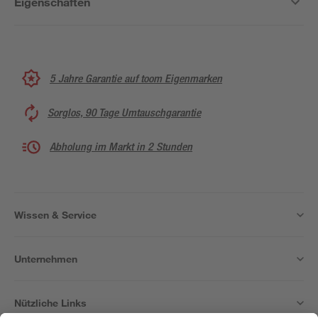
Eigenschaften
5 Jahre Garantie auf toom Eigenmarken
Sorglos, 90 Tage Umtauschgarantie
Abholung im Markt in 2 Stunden
Wissen & Service
Unternehmen
Nützliche Links