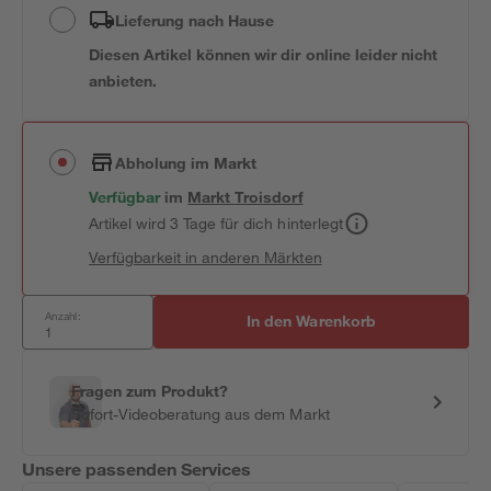
Lieferung nach Hause
Diesen Artikel können wir dir online leider nicht
anbieten.
Abholung im Markt
Verfügbar
im
Markt
Troisdorf
Artikel wird 3 Tage für dich hinterlegt
Verfügbarkeit in anderen Märkten
Anzahl:
In den Warenkorb
Fragen zum Produkt?
Sofort-Videoberatung aus dem Markt
Unsere passenden Services