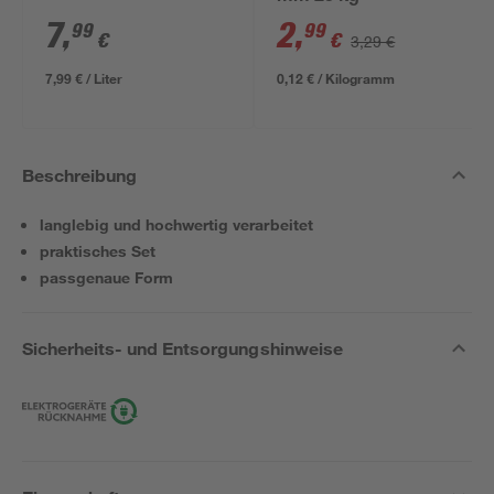
7
,
2
,
99
99
€
€
3,29 €
7,99 € / Liter
0,12 € / Kilogramm
Beschreibung
langlebig und hochwertig verarbeitet
praktisches Set
passgenaue Form
Sicherheits- und Entsorgungshinweise