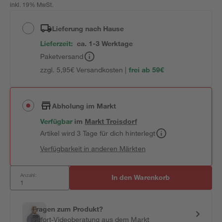
inkl. 19% MwSt.
Lieferung nach Hause
Lieferzeit:
ca. 1-3 Werktage
Paketversand
zzgl. 5,95€ Versandkosten |
frei ab 59€
Abholung im Markt
Verfügbar
im
Markt
Troisdorf
Artikel wird 3 Tage für dich hinterlegt
Verfügbarkeit in anderen Märkten
Anzahl:
In den Warenkorb
Fragen zum Produkt?
Sofort-Videoberatung aus dem Markt