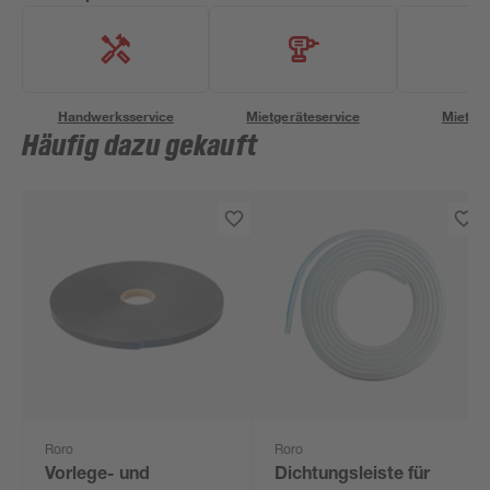
Handwerksservice
Mietgeräteservice
Miettra
Häufig dazu gekauft
Roro
Roro
Vorlege- und
Dichtungsleiste für