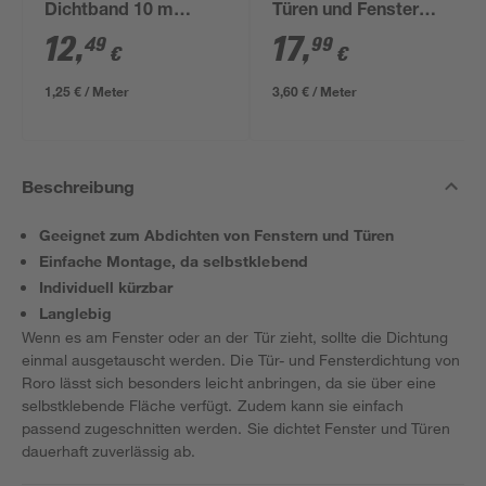
Dichtband 10 m
Türen und Fenster
anthrazit
weiß 5 m
12
,
17
,
49
99
€
€
1,25 € / Meter
3,60 € / Meter
Beschreibung
Geeignet zum Abdichten von Fenstern und Türen
Einfache Montage, da selbstklebend
Individuell kürzbar
Langlebig
Wenn es am Fenster oder an der Tür zieht, sollte die Dichtung
einmal ausgetauscht werden. Die Tür- und Fensterdichtung von
Roro lässt sich besonders leicht anbringen, da sie über eine
selbstklebende Fläche verfügt. Zudem kann sie einfach
passend zugeschnitten werden. Sie dichtet Fenster und Türen
dauerhaft zuverlässig ab.