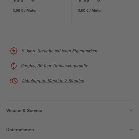
m
3,60 € / Meter
3,00 € / Meter
5 Jahre Garantie auf toom Eigenmarken
Sorglos, 90 Tage Umtauschgarantie
Abholung im Markt in 2 Stunden
Wissen & Service
Unternehmen