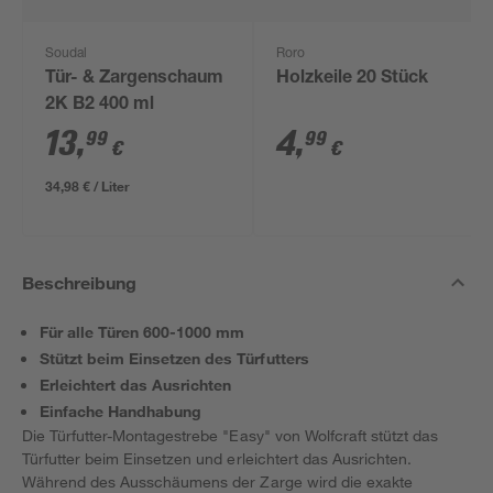
Soudal
Roro
Tür- & Zargenschaum
Holzkeile 20 Stück
2K B2 400 ml
13
,
4
,
99
99
€
€
34,98 € / Liter
Beschreibung
Für alle Türen 600-1000 mm
Stützt beim Einsetzen des Türfutters
Erleichtert das Ausrichten
Einfache Handhabung
Die Türfutter-Montagestrebe "Easy" von Wolfcraft stützt das
Türfutter beim Einsetzen und erleichtert das Ausrichten.
Während des Ausschäumens der Zarge wird die exakte