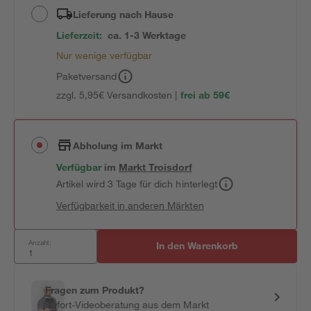
Lieferung nach Hause
Lieferzeit:
ca. 1-3 Werktage
Nur wenige verfügbar
Paketversand
zzgl. 5,95€ Versandkosten |
frei ab 59€
Abholung im Markt
Verfügbar
im
Markt
Troisdorf
Artikel wird 3 Tage für dich hinterlegt
Verfügbarkeit in anderen Märkten
Anzahl:
In den Warenkorb
Fragen zum Produkt?
Sofort-Videoberatung aus dem Markt