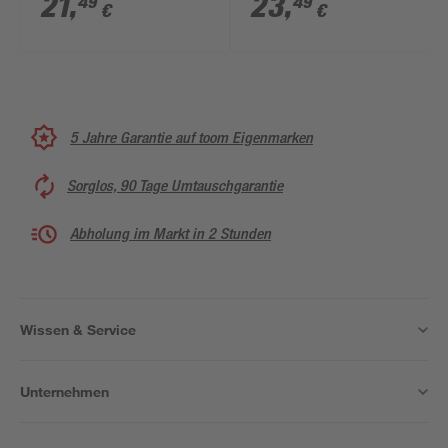
21
,
23
,
49
49
€
€
5 Jahre Garantie auf toom Eigenmarken
Sorglos, 90 Tage Umtauschgarantie
Abholung im Markt in 2 Stunden
Wissen & Service
Unternehmen