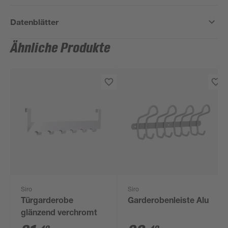
Datenblätter
Ähnliche Produkte
Siro
Siro
Türgarderobe
Garderobenleiste Alu
glänzend verchromt