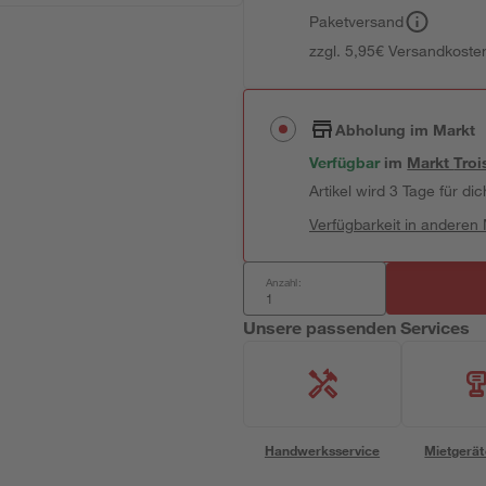
Paketversand
zzgl. 5,95€ Versandkosten
Abholung im Markt
Verfügbar
im
Markt
Troi
Artikel wird 3 Tage für dic
Verfügbarkeit in anderen
Anzahl:
Unsere passenden Services
Handwerksservice
Mietgerät