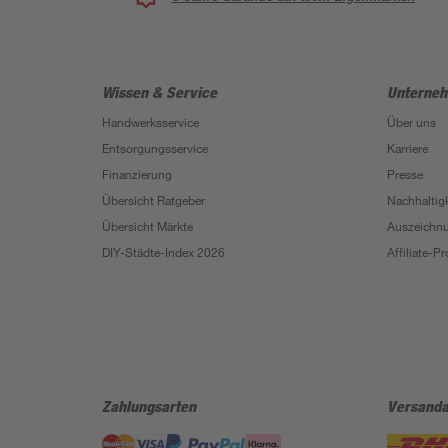
Wissen & Service
Unterne
Handwerksservice
Über uns
Entsorgungsservice
Karriere
Finanzierung
Presse
Übersicht Ratgeber
Nachhaltigk
Übersicht Märkte
Auszeichn
DIY-Städte-Index 2026
Affiliate-
Zahlungsarten
Versanda