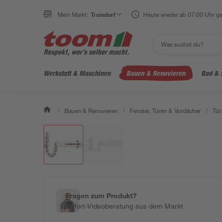
Mein Markt:
Troisdorf
Heute wieder ab 07:00 Uhr ge
Werkstatt & Maschinen
Bauen & Renovieren
Bad & 
/
Bauen & Renovieren
/
Fenster, Türen & Vordächer
/
Tür
Fragen zum Produkt?
Sofort-Videoberatung aus dem Markt