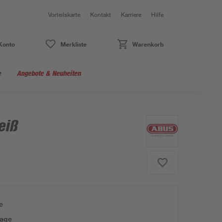
Vorteilskarte
Kontakt
Karriere
Hilfe
Konto
Merkliste
Warenkorb
e
Angebote & Neuheiten
eiß
e
tage