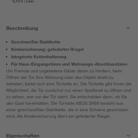
0,10 € / Liter
Beschreibung
Geschweißte Stahlkette
Kindersicherung: gefederter Riegel
Integrierte Kettenhalterung
Für Haus-Eingangstüren und Wohnungs-Abschlusstüren
Um Fremde und ungebetene Gäste daran zu hindern, beim
Öffnen der Tür Ihre Wohnung oder das Objekt direkt zu
betreten, bietet sich eine Türkette an. Die Türkette gibt Ihnen die
Möglichkeit, die Tür zunächst nur einen Spaltbreit zu öffnen und
zu sehen, wer vor der Tür steht. Sie entscheiden dann, ob Sie
den Gast hereinbitten. Die Türkette ABUS SK69 besteht aus
einer geschweißten Stahlkette, die in eine Schiene geschoben
wird. Als Kindersicherung dient ein gefederter Riegel.
Eigenschaften