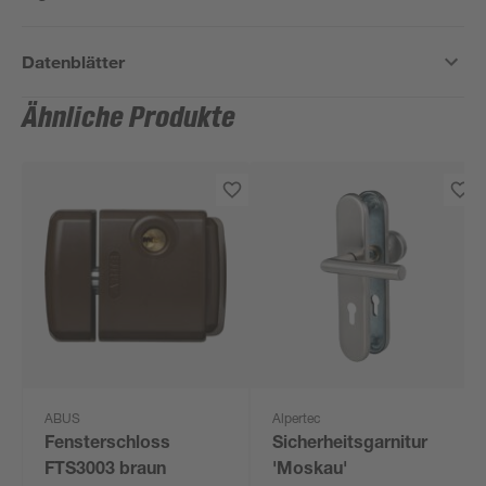
Datenblätter
Ähnliche Produkte
ABUS
Alpertec
Fensterschloss
Sicherheitsgarnitur
FTS3003 braun
'Moskau'