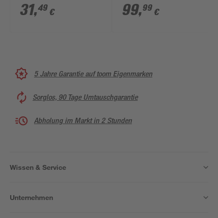
31
,
99
,
49
99
€
€
5 Jahre Garantie auf toom Eigenmarken
Sorglos, 90 Tage Umtauschgarantie
Abholung im Markt in 2 Stunden
Wissen & Service
Unternehmen